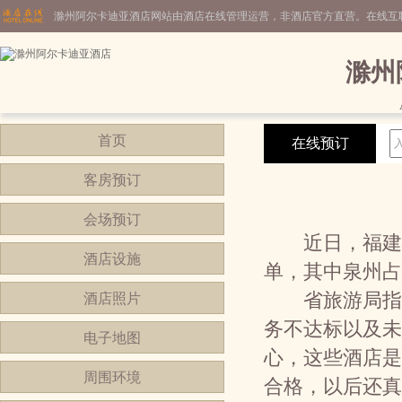
滁州阿尔卡迪亚酒店网站由酒店在线管理运营，非酒店官方直营。在线互
滁州
首页
在线预订
客房预订
会场预订
近日，福建省旅
酒店设施
单，其中泉州占
省旅游局指出
酒店照片
务不达标以及未
电子地图
心，这些酒店是
周围环境
合格，以后还真